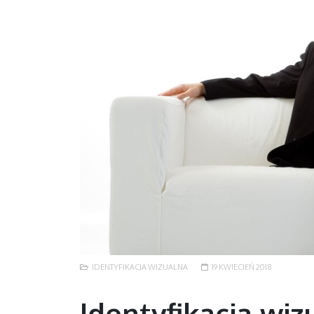
IDENTYFIKACJA WIZUALNA
19 KWIECIEŃ 2018
Identyfikacja wiz