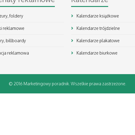
ury, foldery
Kalendarze książkowe
ki reklamowe
Kalendarze trójdzielne
y, billboardy
Kalendarze plakatowe
cja reklamowa
Kalendarze biurkowe
© 2016 Marketingowy poradnik. Wszelkie prawa zastrzeżone.