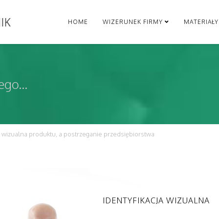
HOME
WIZERUNEK FIRMY
MATERIAŁ
go...
a wizualna produktu, a postrzeganie przedsiębiorstwa
IDENTYFIKACJA WIZUALNA